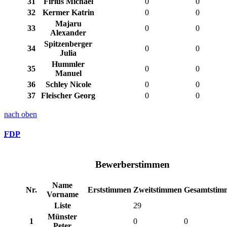
31
Firlus Michael
0
0
32
Kermer Katrin
0
0
Majaru
33
0
0
Alexander
Spitzenberger
34
0
0
Julia
Hummler
35
0
0
Manuel
36
Schley Nicole
0
0
37
Fleischer Georg
0
0
nach oben
FDP
Bewerberstimmen
Name
Nr.
Erststimmen
Zweitstimmen
Gesamtstim
Vorname
Liste
29
Münster
1
0
0
Peter