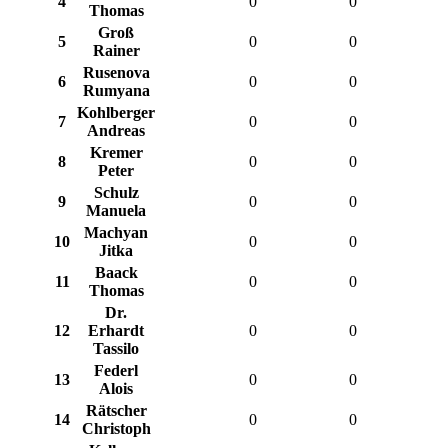
4
0
0
Thomas
Groß
5
0
0
Rainer
Rusenova
6
0
0
Rumyana
Kohlberger
7
0
0
Andreas
Kremer
8
0
0
Peter
Schulz
9
0
0
Manuela
Machyan
10
0
0
Jitka
Baack
11
0
0
Thomas
Dr.
12
Erhardt
0
0
Tassilo
Federl
13
0
0
Alois
Rätscher
14
0
0
Christoph