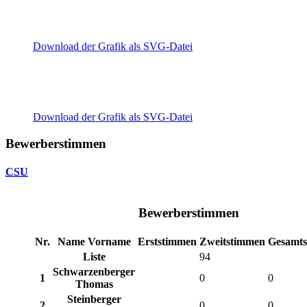
Download der Grafik als SVG-Datei
Download der Grafik als SVG-Datei
Bewerberstimmen
CSU
Bewerberstimmen
Nr.
Name Vorname
Erststimmen
Zweitstimmen
Gesamt
Liste
94
Schwarzenberger
1
0
0
Thomas
Steinberger
2
0
0