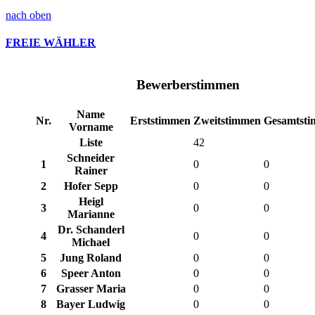
nach oben
FREIE WÄHLER
Bewerberstimmen
Name
Nr.
Erststimmen
Zweitstimmen
Gesamtst
Vorname
Liste
42
Schneider
1
0
0
Rainer
2
Hofer Sepp
0
0
Heigl
3
0
0
Marianne
Dr. Schanderl
4
0
0
Michael
5
Jung Roland
0
0
6
Speer Anton
0
0
7
Grasser Maria
0
0
8
Bayer Ludwig
0
0