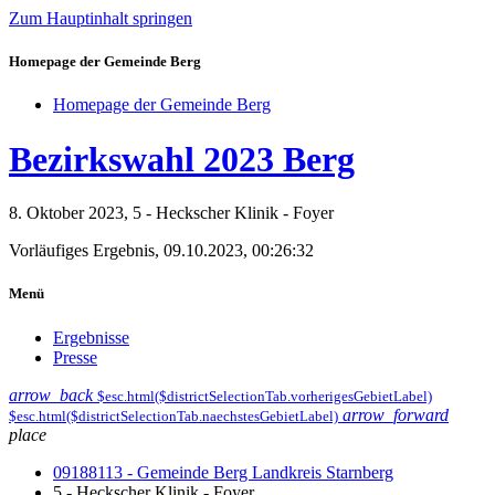
Zum Hauptinhalt springen
Homepage der Gemeinde Berg
Homepage der Gemeinde Berg
Bezirkswahl 2023 Berg
8. Oktober 2023, 5 - Heckscher Klinik - Foyer
Vorläufiges Ergebnis, 09.10.2023, 00:26:32
Menü
Ergebnisse
Presse
arrow_back
$esc.html($districtSelectionTab.vorherigesGebietLabel)
arrow_forward
$esc.html($districtSelectionTab.naechstesGebietLabel)
place
09188113 - Gemeinde Berg Landkreis Starnberg
5 - Heckscher Klinik - Foyer