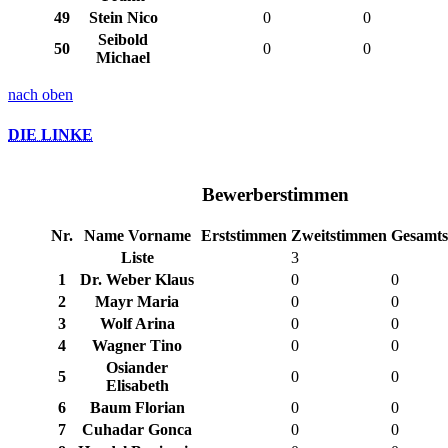
49
Stein Nico
0
0
Seibold
50
0
0
Michael
nach oben
DIE LINKE
Bewerberstimmen
Nr.
Name Vorname
Erststimmen
Zweitstimmen
Gesamt
Liste
3
1
Dr. Weber Klaus
0
0
2
Mayr Maria
0
0
3
Wolf Arina
0
0
4
Wagner Tino
0
0
Osiander
5
0
0
Elisabeth
6
Baum Florian
0
0
7
Cuhadar Gonca
0
0