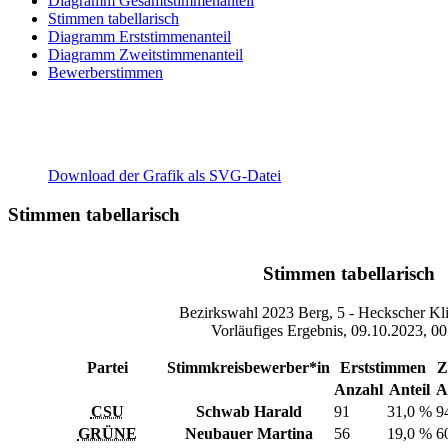
Diagramm Gesamtstimmenanteil
Stimmen tabellarisch
Diagramm Erststimmenanteil
Diagramm Zweitstimmenanteil
Bewerberstimmen
Download der Grafik als SVG-Datei
Stimmen tabellarisch
Stimmen tabellarisch
Bezirkswahl 2023 Berg, 5 - Heckscher Kli
Vorläufiges Ergebnis, 09.10.2023, 00
Partei
Stimmkreisbewerber*in
Erststimmen
Z
Anzahl
Anteil
A
CSU
Schwab Harald
91
31,0 %
9
GRÜNE
Neubauer Martina
56
19,0 %
6