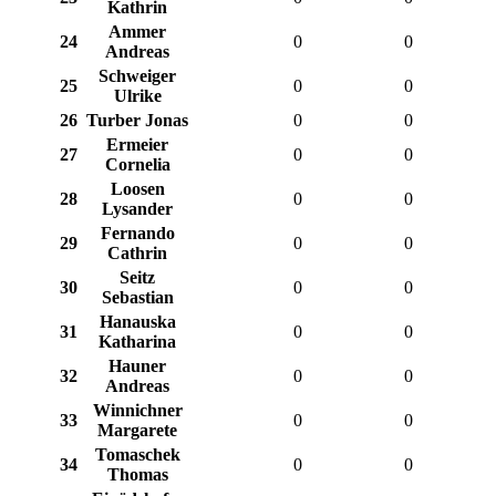
Kathrin
Ammer
24
0
0
Andreas
Schweiger
25
0
0
Ulrike
26
Turber Jonas
0
0
Ermeier
27
0
0
Cornelia
Loosen
28
0
0
Lysander
Fernando
29
0
0
Cathrin
Seitz
30
0
0
Sebastian
Hanauska
31
0
0
Katharina
Hauner
32
0
0
Andreas
Winnichner
33
0
0
Margarete
Tomaschek
34
0
0
Thomas