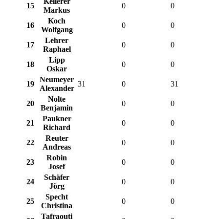
Kellerer
15
0
0
Markus
Koch
16
0
0
Wolfgang
Lehrer
17
0
0
Raphael
Lipp
18
0
0
Oskar
Neumeyer
19
31
0
31
Alexander
Nolte
20
0
0
Benjamin
Paukner
21
0
0
Richard
Reuter
22
0
0
Andreas
Robin
23
0
0
Josef
Schäfer
24
0
0
Jörg
Specht
25
0
0
Christina
Tafraouti