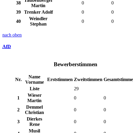
Taubenberger
38
0
0
Martin
39
Trenker Adolf
0
0
Weindler
40
0
0
Stephan
nach oben
AfD
Bewerberstimmen
Name
Nr.
Erststimmen
Zweitstimmen
Gesamtstimm
Vorname
Liste
29
Wieser
1
0
0
Martin
Demmel
2
0
0
Christian
Dierkes
3
0
0
Rene
Musil