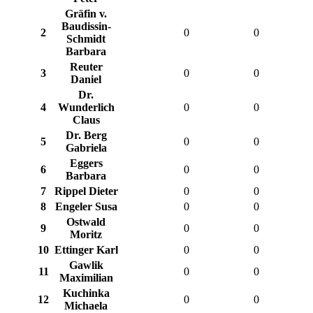
Gräfin v.
Baudissin-
2
0
0
Schmidt
Barbara
Reuter
3
0
0
Daniel
Dr.
4
Wunderlich
0
0
Claus
Dr. Berg
5
0
0
Gabriela
Eggers
6
0
0
Barbara
7
Rippel Dieter
0
0
8
Engeler Susa
0
0
Ostwald
9
0
0
Moritz
10
Ettinger Karl
0
0
Gawlik
11
0
0
Maximilian
Kuchinka
12
0
0
Michaela